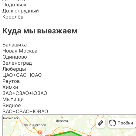
Подольск
Долгопрудный
Королёв
Куда мы выезжаем
Балашиха
Новая Москва
Одинцово
Зеленоград
Люберцы
ЦАО+САО+ЮАО
Реутов
Химки
ЗАО+СЗАО+ЮЗАО
Мытищи
Видное
ВАО+СВАО+ЮВАО