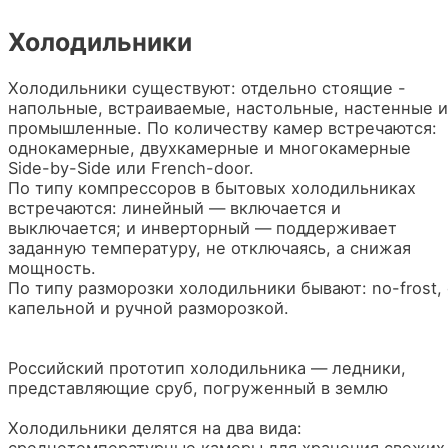
Холодильники
Холодильники существуют: отдельно стоящие -
напольные, встраиваемые, настольные, настенные и
промышленные. По количеству камер встречаются:
однокамерные, двухкамерные и многокамерные
Side-by-Side или French-door.
По типу компрессоров в бытовых холодильниках
встречаются: линейный — включается и
выключается; и инверторный — поддерживает
заданную температуру, не отключаясь, а снижая
мощность.
По типу разморозки холодильники бывают: no-frost, 
капельной и ручной разморозкой.
Российский прототип холодильника — ледники,
представляющие сруб, погруженный в землю
Холодильники делятся на два вида:
среднетемпературные камеры для хранения свежих