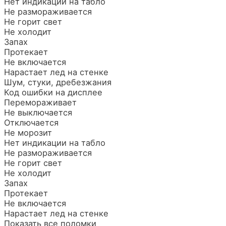
Нет индикации на табло
Не размораживается
Не горит свет
Не холодит
Запах
Протекает
Не включается
Нарастает лед на стенке
Шум, стуки, дребезжания
Код ошибки на дисплее
Перемораживает
Не выключается
Отключается
Не морозит
Нет индикации на табло
Не размораживается
Не горит свет
Не холодит
Запах
Протекает
Не включается
Нарастает лед на стенке
Показать все поломки