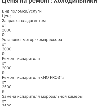
Цены на ремонт: Холодильники
Вид поломки/услуги
Цена
Заправка хладагентом
от
2000
₽
Установка мотор-компрессора
от
3000
₽
Ремонт испарителя
от
2000
₽
Ремонт испарителя «NO FROST»
от
2500
₽
Замена испарителя морозильной камеры
от
2500