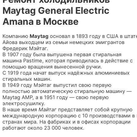
Maytag General Electric
Amana в Москве
Компанию
Maytag
основал в 1893 году в США в штат
Айова выходцем из семьи немецких эмигрантов
Фредерик Мэйтаг.
В 1907 году была выпушена первая стиральная
машина Pastime, которая приводилась в действие с
помощью вращения вынесенной ручки.
С 1919 года начат выпуск надёжных алюминиевых
стиральных машин.
В 1949 году Мэйтаг выпустил свою первую
полностью автоматическую стиральную машину —
Maytag AMP, а в 1951 году — свою первую
электросушилку.
В наше время
Майтаг
представляет собой крупную
международную корпорацию с 10 производствами в 
странах мира. На фабриках и в офисах корпорации
работают около 23 000 человек.