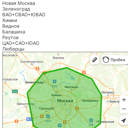
Новая Москва
Зеленоград
ВАО+СВАО+ЮВАО
Химки
Видное
Балашиха
Реутов
ЦАО+САО+ЮАО
Люберцы