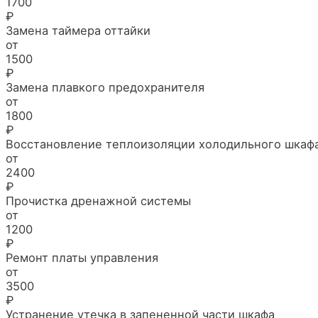
1700
₽
Замена таймера оттайки
от
1500
₽
Замена плавкого предохранителя
от
1800
₽
Восстановление теплоизоляции холодильного шкаф
от
2400
₽
Прочистка дренажной системы
от
1200
₽
Ремонт платы управления
от
3500
₽
Устранение утечка в запененной части шкафа