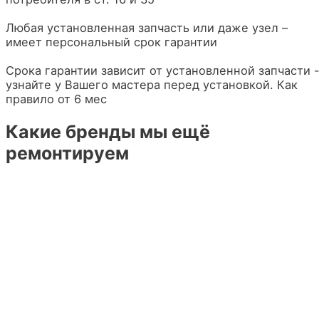
Любая установленная запчасть или даже узел –
имеет персональный срок гарантии
Срока гарантии зависит от установленной запчасти 
узнайте у Вашего мастера перед установкой. Как
правило от 6 мес
Какие бренды мы ещё
ремонтируем