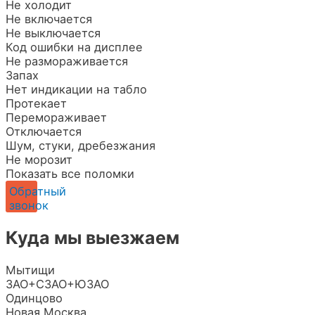
Не холодит
Не включается
Не выключается
Код ошибки на дисплее
Не размораживается
Запах
Нет индикации на табло
Протекает
Перемораживает
Отключается
Шум, стуки, дребезжания
Не морозит
Показать все поломки
Обратный
звонок
Куда мы выезжаем
Мытищи
ЗАО+СЗАО+ЮЗАО
Одинцово
Новая Москва