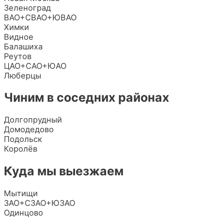
Зеленоград
ВАО+СВАО+ЮВАО
Химки
Видное
Балашиха
Реутов
ЦАО+САО+ЮАО
Люберцы
Чиним в соседних районах
Долгопрудный
Домодедово
Подольск
Королёв
Куда мы выезжаем
Мытищи
ЗАО+СЗАО+ЮЗАО
Одинцово