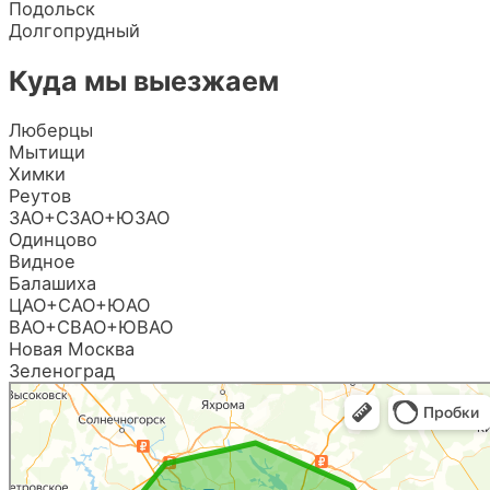
Подольск
Долгопрудный
Куда мы выезжаем
Люберцы
Мытищи
Химки
Реутов
ЗАО+СЗАО+ЮЗАО
Одинцово
Видное
Балашиха
ЦАО+САО+ЮАО
ВАО+СВАО+ЮВАО
Новая Москва
Зеленоград