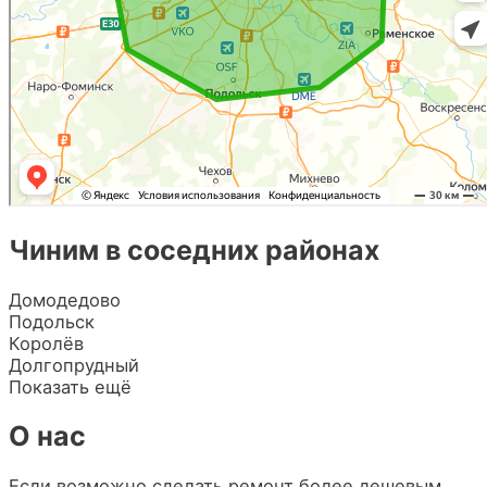
Чиним в соседних районах
Домодедово
Подольск
Королёв
Долгопрудный
Показать ещё
О нас
Если возможно сделать ремонт более дешевым,