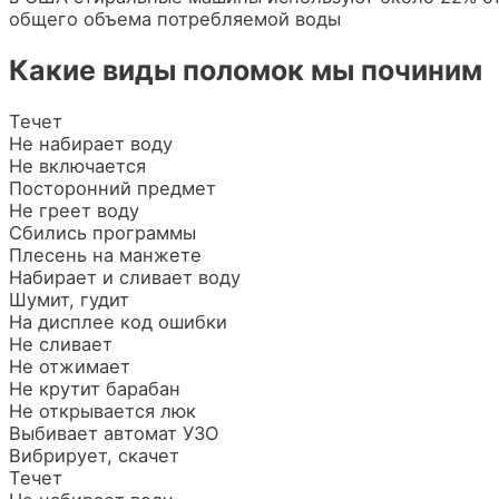
общего объема потребляемой воды
Какие виды поломок мы починим
Течет
Не набирает воду
Не включается
Посторонний предмет
Не греет воду
Сбились программы
Плесень на манжете
Набирает и сливает воду
Шумит, гудит
На дисплее код ошибки
Не сливает
Не отжимает
Не крутит барабан
Не открывается люк
Выбивает автомат УЗО
Вибрирует, скачет
Течет