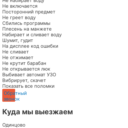
Не набирает воду
Не включается
Посторонний предмет
Не греет воду
Сбились программы
Плесень на манжете
Набирает и сливает воду
Шумит, гудит
На дисплее код ошибки
Не сливает
Не отжимает
Не крутит барабан
Не открывается люк
Выбивает автомат УЗО
Вибрирует, скачет
Показать все поломки
Обратный
звонок
Куда мы выезжаем
Одинцово