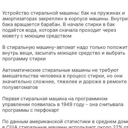
Устройство стиральной машины: бак на пружинах и
амортизаторах закреплен в корпусе машины. Внутри
бака вращается барабан. В начале стирки в бак
подаётся вода, которая сначала проходит через
кювету с моющим средством
В стиральную машину-автомат надо только положит
внутрь вещи, засыпать моющее средство и выбрать
программу стирки
Автоматические стиральные машины не требуют
вмешательства человека в процесс стирки, но они
значительно сложнее, тяжелее и дороже в ремонте
полуавтоматов
Первая стиральная машина на программном
управлении появилась в 1949 году - она считывала
программы с перфокарт
По данным американской статистики в среднем дом
в США стиральные машины используют около 22% о