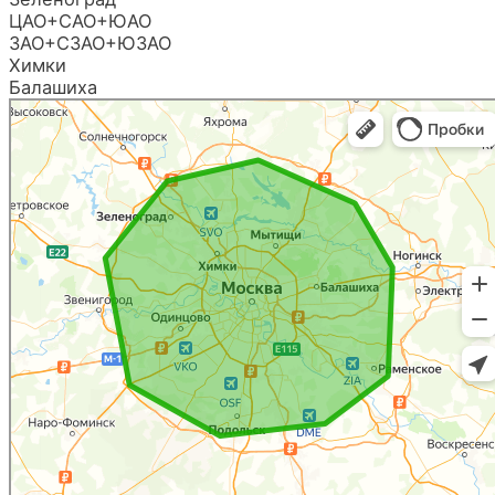
ЦАО+САО+ЮАО
ЗАО+СЗАО+ЮЗАО
Химки
Балашиха