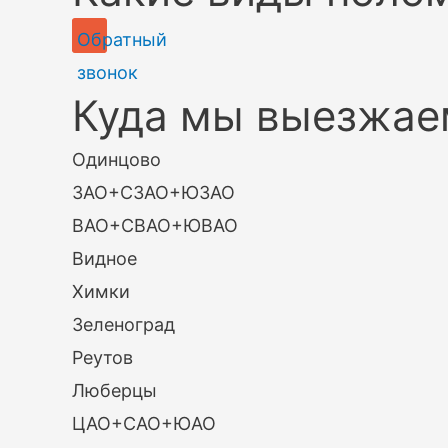
Обратный
звонок
Куда мы выезжае
Одинцово
ЗАО+СЗАО+ЮЗАО
ВАО+СВАО+ЮВАО
Видное
Химки
Зеленоград
Реутов
Люберцы
ЦАО+САО+ЮАО