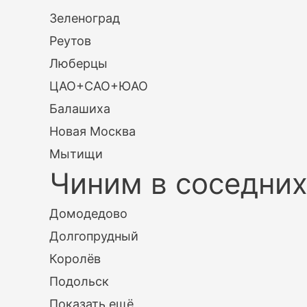
Зеленоград
Реутов
Люберцы
ЦАО+САО+ЮАО
Балашиха
Новая Москва
Мытищи
Чиним в соседних
Домодедово
Долгопрудный
Королёв
Подольск
Показать ещё