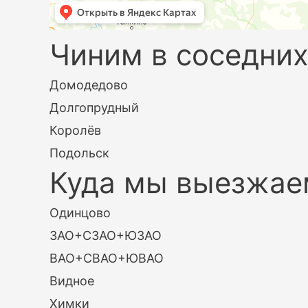
Чиним в соседних
Домодедово
Долгопрудный
Королёв
Подольск
Куда мы выезжае
Одинцово
ЗАО+СЗАО+ЮЗАО
ВАО+СВАО+ЮВАО
Видное
Химки