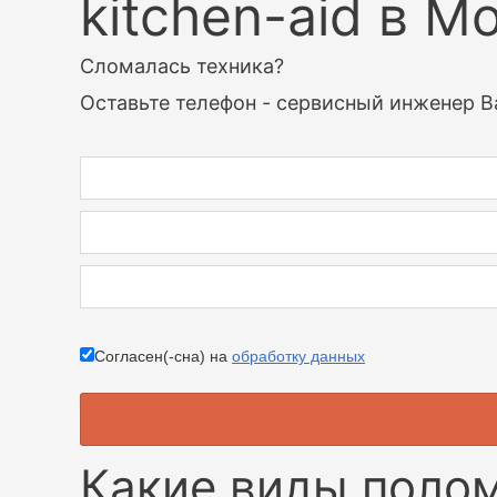
kitchen-aid в М
Сломалась техника?
Оставьте телефон - сервисный инженер В
Согласен(-сна) на
обработку данных
Какие виды поло