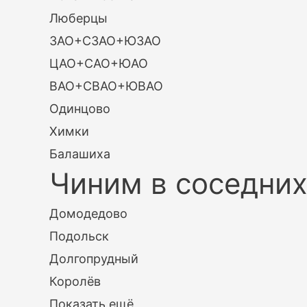
Люберцы
ЗАО+СЗАО+ЮЗАО
ЦАО+САО+ЮАО
ВАО+СВАО+ЮВАО
Одинцово
Химки
Балашиха
Чиним в соседних
Домодедово
Подольск
Долгопрудный
Королёв
Показать ещё