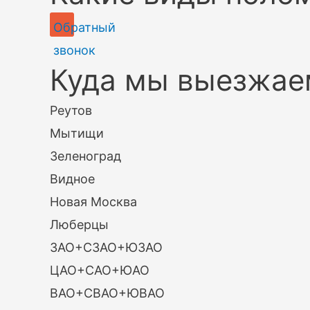
Обратный
звонок
Куда мы выезжае
Реутов
Мытищи
Зеленоград
Видное
Новая Москва
Люберцы
ЗАО+СЗАО+ЮЗАО
ЦАО+САО+ЮАО
ВАО+СВАО+ЮВАО