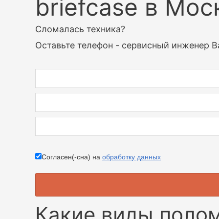
briefcase в Мос
Сломалась техника?
Оставьте телефон - сервисный инженер В
Согласен(-сна) на
обработку данных
Какие виды поло