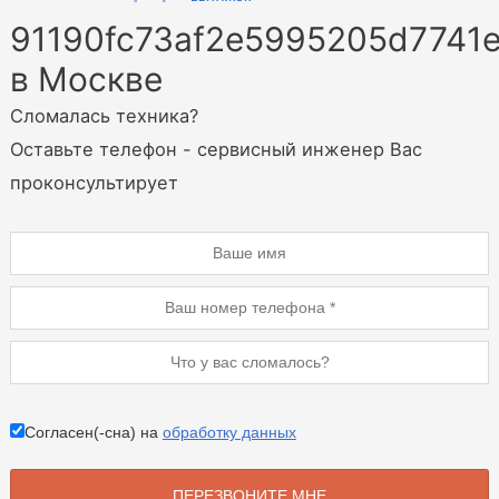
91190fc73af2e5995205d7741
в Москве
Сломалась техника?
Оставьте телефон - сервисный инженер Вас
проконсультирует
Согласен(-сна) на
обработку данных