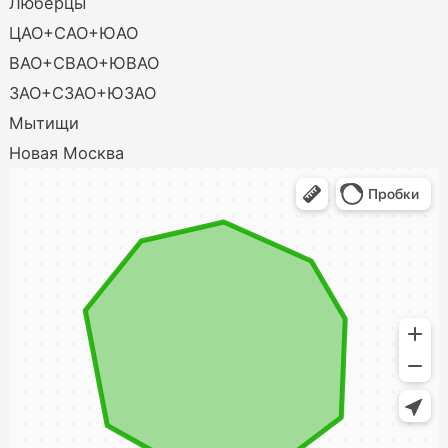
Люберцы
ЦАО+САО+ЮАО
ВАО+СВАО+ЮВАО
ЗАО+СЗАО+ЮЗАО
Мытищи
Новая Москва